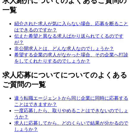
求人紹介についてのよくあるご質問の
一覧
紹介された求人が気に入らない場合、応募を断ること
はできるのですか？
伝えた希望と異なる求人ばかり送られてくるのです
が？
非公開求人とは、どんな求人なのでしょうか？
希望する企業の求人がなかった場合、その企業へ打診
をしてくれたりするのでしょうか？
求人応募についてについてのよくある
ご質問の一覧
違う転職エージェントから同じ企業に同時に応募する
ことはできますか？
一度応募したら、取りやめることはできないのでしょ
うか？
求人に応募してから、どのくらいで結果が分かるので
しょうか？