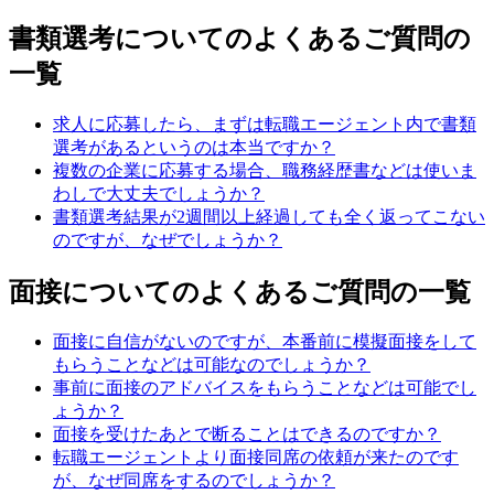
書類選考についてのよくあるご質問の
一覧
求人に応募したら、まずは転職エージェント内で書類
選考があるというのは本当ですか？
複数の企業に応募する場合、職務経歴書などは使いま
わしで大丈夫でしょうか？
書類選考結果が2週間以上経過しても全く返ってこない
のですが、なぜでしょうか？
面接についてのよくあるご質問の一覧
面接に自信がないのですが、本番前に模擬面接をして
もらうことなどは可能なのでしょうか？
事前に面接のアドバイスをもらうことなどは可能でし
ょうか？
面接を受けたあとで断ることはできるのですか？
転職エージェントより面接同席の依頼が来たのです
が、なぜ同席をするのでしょうか？