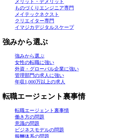
メリット・デメリット
ものづくりエンジニア専門
メイテックネクスト
クリエイター専門
イマジカデジタルスケープ
強みから選ぶ
強みから選ぶ
女性の転職に強い
外資・グローバル企業に強い
管理部門の求人に強い
年収1,000万以上の求人
転職エージェント裏事情
転職エージェント裏事情
働き方の問題
意識の問題
ビジネスモデルの問題
報酬体系の問題