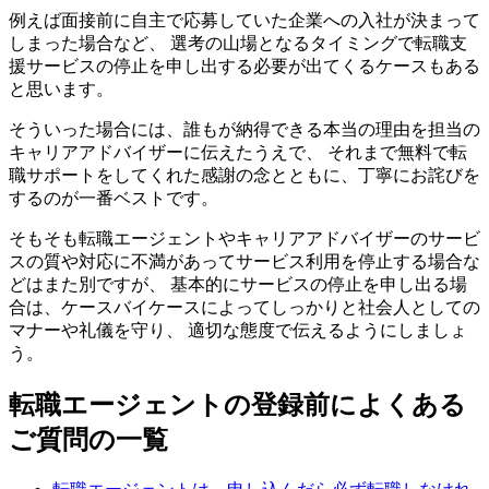
例えば面接前に自主で応募していた企業への入社が決まって
しまった場合など、 選考の山場となるタイミングで転職支
援サービスの停止を申し出する必要が出てくるケースもある
と思います。
そういった場合には、誰もが納得できる本当の理由を担当の
キャリアアドバイザーに伝えたうえで、 それまで無料で転
職サポートをしてくれた感謝の念とともに、丁寧にお詫びを
するのが一番ベストです。
そもそも転職エージェントやキャリアアドバイザーのサービ
スの質や対応に不満があってサービス利用を停止する場合な
どはまた別ですが、 基本的にサービスの停止を申し出る場
合は、ケースバイケースによってしっかりと社会人としての
マナーや礼儀を守り、 適切な態度で伝えるようにしましょ
う。
転職エージェントの登録前によくある
ご質問の一覧