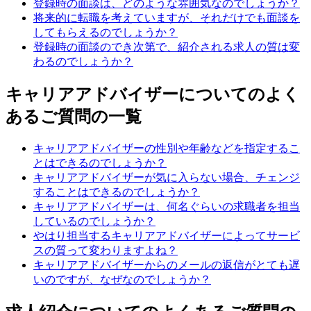
登録時の面談は、どのような雰囲気なのでしょうか？
将来的に転職を考えていますが、それだけでも面談を
してもらえるのでしょうか？
登録時の面談のでき次第で、紹介される求人の質は変
わるのでしょうか？
キャリアアドバイザーについてのよく
あるご質問の一覧
キャリアアドバイザーの性別や年齢などを指定するこ
とはできるのでしょうか？
キャリアアドバイザーが気に入らない場合、チェンジ
することはできるのでしょうか？
キャリアアドバイザーは、何名ぐらいの求職者を担当
しているのでしょうか？
やはり担当するキャリアアドバイザーによってサービ
スの質って変わりますよね？
キャリアアドバイザーからのメールの返信がとても遅
いのですが、なぜなのでしょうか？