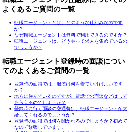
よくあるご質問の一覧
転職エージェントとは、どのような仕組みなのです
か？
なぜ転職エージェントは無料で利用できるのですか？
転職エージェントは、どうやって求人を集めているの
でしょうか？
転職エージェント登録時の面談につい
てのよくあるご質問の一覧
登録時の面談では、服装は何を着ていけばよいです
か？
地方に住んでいるのですが、電話での面談などはして
もらえるのでしょうか？
登録時に行く面談の交通費は、転職エージェントが支
給してくれるのでしょうか？
登録時の面談では何を聞かれるのでしょうか？初めて
なので緊張しています。