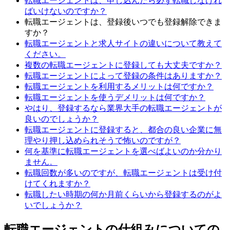
転職エージェントは、申し込んだら必ず転職しなけれ
ばいけないのですか？
転職エージェントは、登録後いつでも登録解除できま
すか？
転職エージェントと求人サイトの違いについて教えて
ください。
複数の転職エージェントに登録しても大丈夫ですか？
転職エージェントによって登録の条件はありますか？
転職エージェントを利用するメリットは何ですか？
転職エージェントを使うデメリットは何ですか？
やはり、登録するなら業界大手の転職エージェントが
良いのでしょうか？
転職エージェントに登録すると、都合の良い企業に無
理やり押し込められそうで怖いのですが？
何を基準に転職エージェントを選べばよいのか分かり
ません。
転職回数が多いのですが、転職エージェントは受け付
けてくれますか？
転職したい時期の何か月前くらいから登録するのがよ
いでしょうか？
転職エージェントの仕組みについての