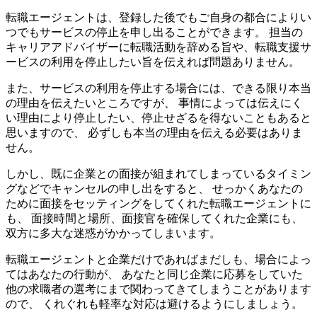
転職エージェントは、登録した後でもご自身の都合によりい
つでもサービスの停止を申し出ることができます。 担当の
キャリアアドバイザーに転職活動を辞める旨や、転職支援サ
ービスの利用を停止したい旨を伝えれば問題ありません。
また、サービスの利用を停止する場合には、できる限り本当
の理由を伝えたいところですが、 事情によっては伝えにく
い理由により停止したい、停止せざるを得ないこともあると
思いますので、 必ずしも本当の理由を伝える必要はありま
せん。
しかし、既に企業との面接が組まれてしまっているタイミン
グなどでキャンセルの申し出をすると、 せっかくあなたの
ために面接をセッティングをしてくれた転職エージェントに
も、 面接時間と場所、面接官を確保してくれた企業にも、
双方に多大な迷惑がかかってしまいます。
転職エージェントと企業だけであればまだしも、場合によっ
てはあなたの行動が、 あなたと同じ企業に応募をしていた
他の求職者の選考にまで関わってきてしまうことがあります
ので、 くれぐれも軽率な対応は避けるようにしましょう。