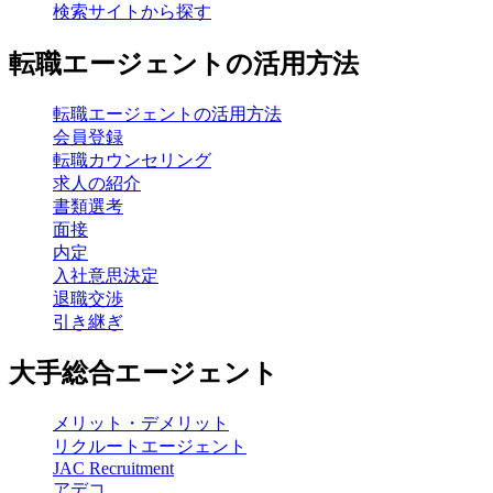
検索サイトから探す
転職エージェントの活用方法
転職エージェントの活用方法
会員登録
転職カウンセリング
求人の紹介
書類選考
面接
内定
入社意思決定
退職交渉
引き継ぎ
大手総合エージェント
メリット・デメリット
リクルートエージェント
JAC Recruitment
アデコ